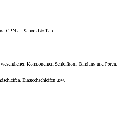
und CBN als Schneidstoff an.
rei wesentlichen Komponenten Schleifkorn, Bindung und Poren.
dschleifen, Einstechschleifen usw.