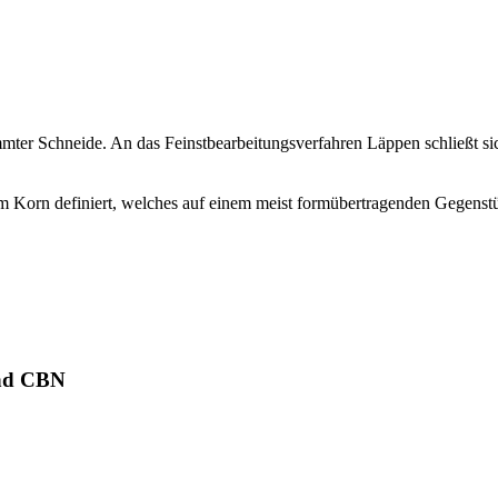
mmter Schneide. An das Feinstbearbeitungsverfahren Läppen schließt s
iltem Korn definiert, welches auf einem meist formübertragenden Gegen
und CBN