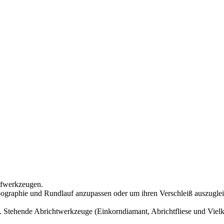
eifwerkzeugen.
opographie und Rundlauf anzupassen oder um ihren Verschleiß auszugle
 Stehende Abrichtwerkzeuge (Einkorndiamant, Abrichtfliese und Vielko