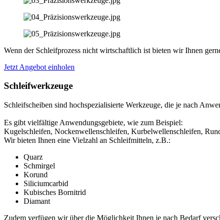
Wenn der Schleifprozess nicht wirtschaftlich ist bieten wir Ihnen
Jetzt Angebot einholen
Schleifwerkzeuge
Schleifscheiben sind hochspezialisierte Werkzeuge, die je nach Anwe
Es gibt vielfältige Anwendungsgebiete, wie zum Beispiel:
Kugelschleifen, Nockenwellenschleifen, Kurbelwellenschleifen, Rundsc
Wir bieten Ihnen eine Vielzahl an Schleifmitteln, z.B.:
Quarz
Schmirgel
Korund
Siliciumcarbid
Kubisches Bornitrid
Diamant
Zudem verfügen wir über die Möglichkeit Ihnen je nach Bedarf vers