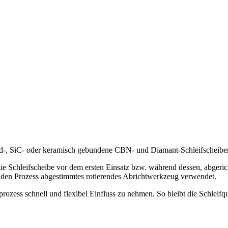
nd-, SiC- oder keramisch gebundene CBN- und Diamant-Schleifscheibe
ie Schleifscheibe vor dem ersten Einsatz bzw. während dessen, abgeric
f den Prozess abgestimmtes rotierendes Abrichtwerkzeug verwendet.
prozess schnell und flexibel Einfluss zu nehmen. So bleibt die Schleifq