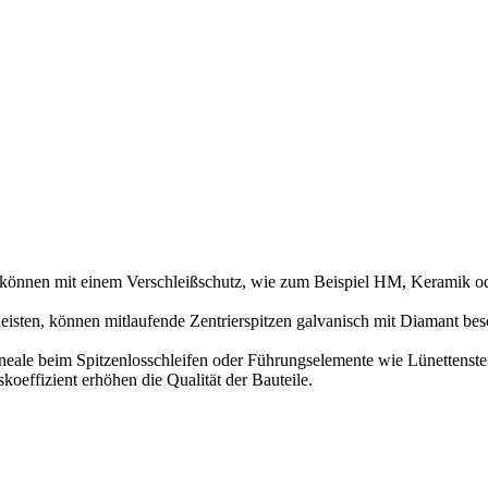
, können mit einem Verschleißschutz, wie zum Beispiel HM, Keramik o
isten, können mitlaufende Zentrierspitzen galvanisch mit Diamant bes
eale beim Spitzenlosschleifen oder Führungselemente wie Lünettenstei
koeffizient erhöhen die Qualität der Bauteile.