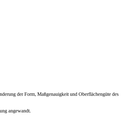
Änderung der Form, Maßgenauigkeit und Oberflächengüte des
tung angewandt.