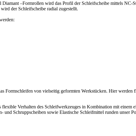
 Diamant –Formrollen wird das Profil der Schleifscheibe mittels NC-St
wird der Schleifscheibe radial zugestellt.
 werden:
 das Formschleifen von vielseitig geformten Werkstücken. Hier werden 
 flexible Verhalten des Schleifwerkzeuges in Kombination mit einem el
- und Schruppscheiben sowie Elastische Schleifmittel runden unser Por