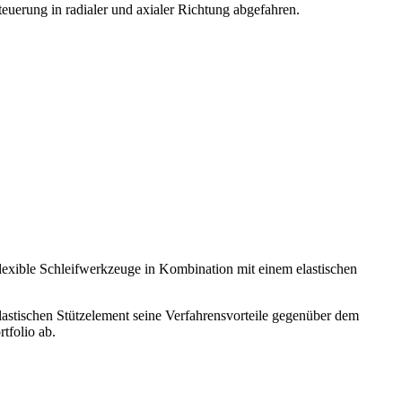
euerung in radialer und axialer Richtung abgefahren.
flexible Schleifwerkzeuge in Kombination mit einem elastischen
astischen Stützelement seine Verfahrensvorteile gegenüber dem
tfolio ab.